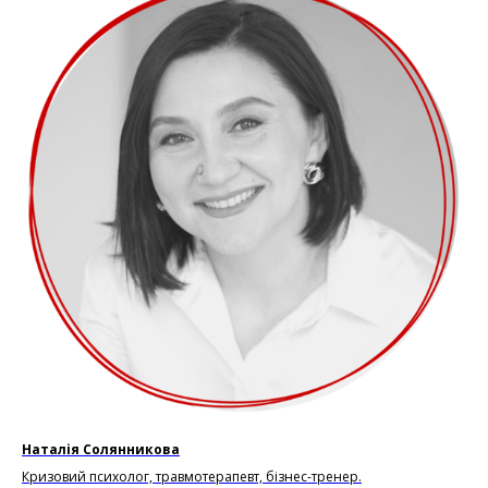
Наталія Солянникова
Кризовий психолог, травмотерапевт, бізнес-тренер.