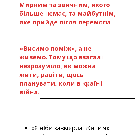
Мирним та звичним, якого
більше немає, та майбутнім,
яке прийде після перемоги.
«Висимо поміж», а не
живемо. Тому що взагалі
незрозуміло, як можна
жити, радіти, щось
планувати, коли в країні
війна.
«Я ніби завмерла. Жити як