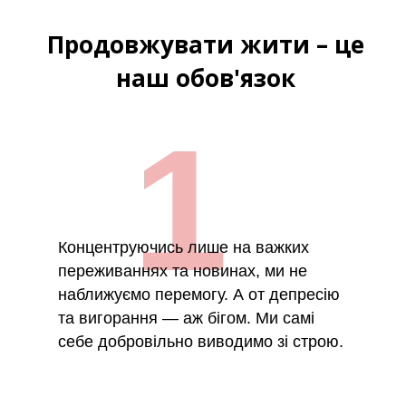
Продовжувати жити – це
наш обов'язок
1
Концентруючись лише на важких
переживаннях та новинах, ми не
наближуємо перемогу. А от депресію
та вигорання — аж бігом. Ми самі
себе добровільно виводимо зі строю.