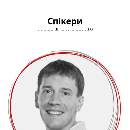
Спікери
конференції