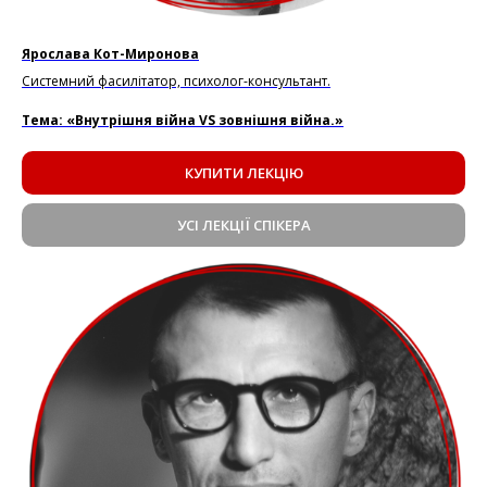
Ярослава Кот-Миронова
Системний фасилітатор, психолог-консультант.
Тема: «Внутрішня війна VS зовнішня війна.»
КУПИТИ ЛЕКЦІЮ
УСІ ЛЕКЦІЇ СПІКЕРА