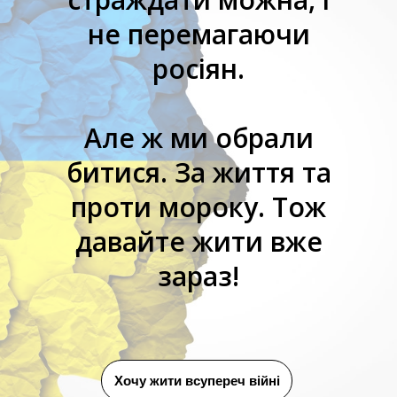
не перемагаючи
росіян.
Але ж ми обрали
битися. За життя та
проти мороку. Тож
давайте жити вже
зараз!
Хочу жити всупереч війні