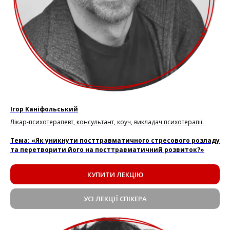
Ігор Каніфольський
Лікар-психотерапевт, консультант, коуч, викладач психотерапії.
Тема: «Як уникнути посттравматичного стресового розладу
та перетворити його на посттравматичний розвиток?»
КУПИТИ ЛЕКЦІЮ
УСІ ЛЕКЦІЇ СПІКЕРА