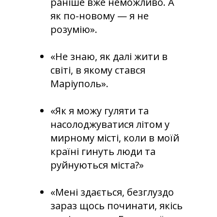
раніше вже неможливо. А
як по-новому — я не
розумію».
«Не знаю, як далі жити в
світі, в якому стався
Маріуполь».
«Як я можу гуляти та
насолоджуватися літом у
мирному місті, коли в моїй
країні гинуть люди та
руйнуються міста?»
«Мені здається, безглуздо
зараз щось починати, якісь