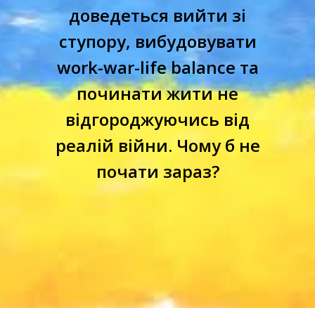
доведеться вийти зі
ступору, вибудовувати
work-war-life balance та
починати жити не
відгороджуючись від
реалій війни. Чому б не
почати зараз?