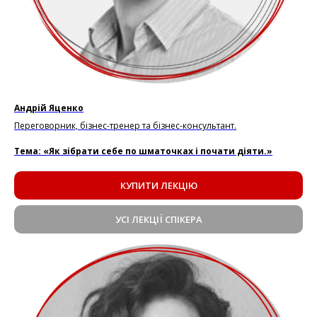
Андрій Яценко
Переговорник, бізнес-тренер та бізнес-консультант.
Тема: «Як зібрати себе по шматочках і почати діяти.»
КУПИТИ ЛЕКЦІЮ
УСІ ЛЕКЦІЇ СПІКЕРА