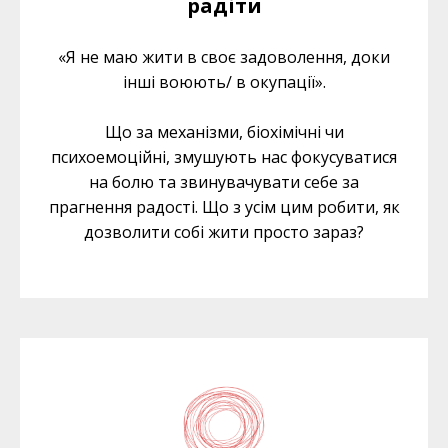
радіти
«Я не маю жити в своє задоволення, доки
інші воюють/ в окупації».
Що за механізми, біохімічні чи
психоемоційні, змушують нас фокусуватися
на болю та звинувачувати себе за
прагнення радості. Що з усім цим робити, як
дозволити собі жити просто зараз?