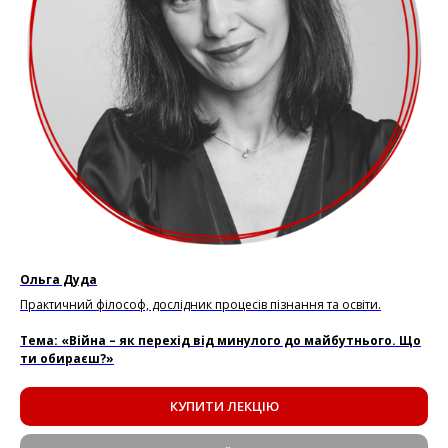
Ольга Дуда
Практичний філософ, дослідник процесів пізнання та освіти.
Тема: «Війна – як перехід від минулого до майбутнього. Що
ти обираєш?»
КУПИТИ ЛЕКЦІЮ