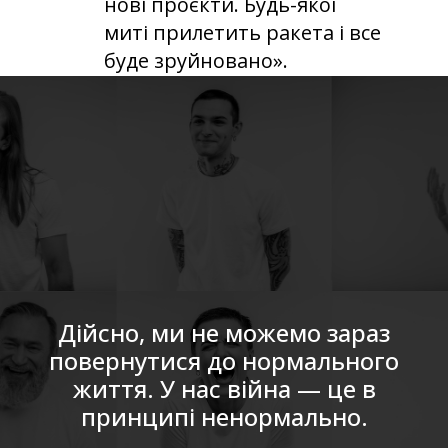
нові проєкти. Будь-якої
миті прилетить ракета і все
буде зруйновано».
Дійсно, ми не можемо зараз
повернутися до нормального
життя. У нас війна — це в
принципі ненормально.