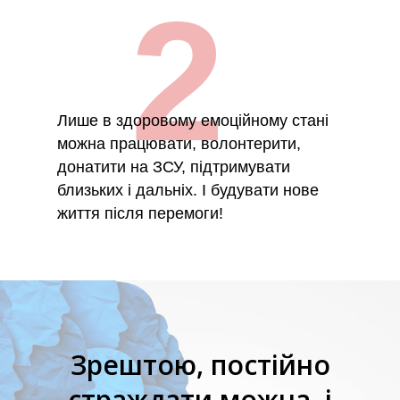
2
Лише в здоровому емоційному стані
можна працювати, волонтерити,
донатити на ЗСУ, підтримувати
близьких і дальніх. І будувати нове
життя після перемоги!
Зрештою, постійно
страждати можна, і