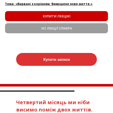
Тема: «Вирвані з корінням. Вимушене нове життя.»
КУПИТИ ЛЕКЦІЮ
УСІ ЛЕКЦІЇ СПІКЕРА
Купити записи
Четвертий місяць ми ніби
висимо поміж двох життів.