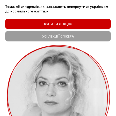
Тема: «5 синдромів, які заважають повернутися українцям
до нормального життя.»
КУПИТИ ЛЕКЦІЮ
УСІ ЛЕКЦІЇ СПІКЕРА