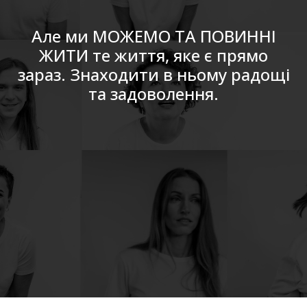
Але ми МОЖЕМО ТА ПОВИННІ
ЖИТИ те життя, яке є прямо
зараз. Знаходити в ньому радощі
та задоволення.