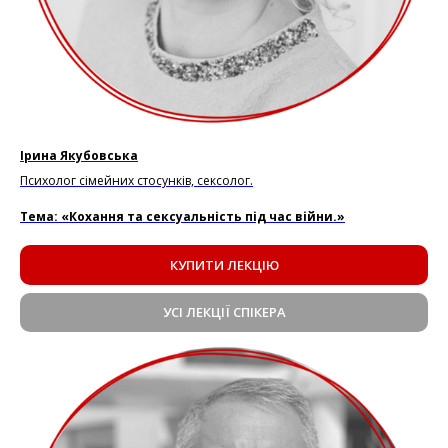
Ірина Якубовська
Психолог сімейних стосунків, сексолог.
Тема: «Кохання та сексуальність під час війни.»
КУПИТИ ЛЕКЦІЮ
УСІ ЛЕКЦІЇ СПІКЕРА