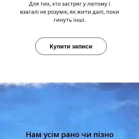
Для тих, хто застряг у лютому і
взагалі не розуміє, як жити далі, поки
гинуть інші.
Купити записи
Нам усім рано чи пізно