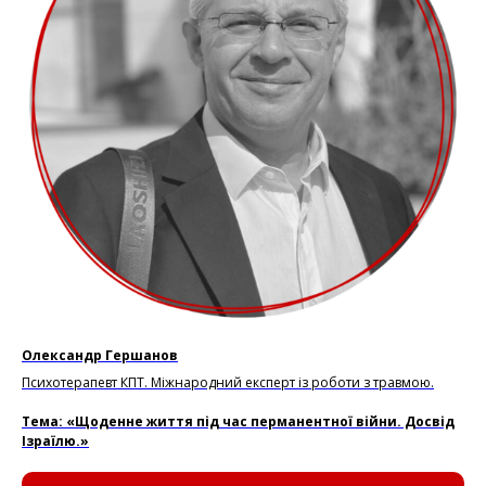
Олександр Гершанов
Психотерапевт КПТ. Міжнародний експерт із роботи з травмою.
Тема: «Щоденне життя під час перманентної війни. Досвід
Ізраїлю.»