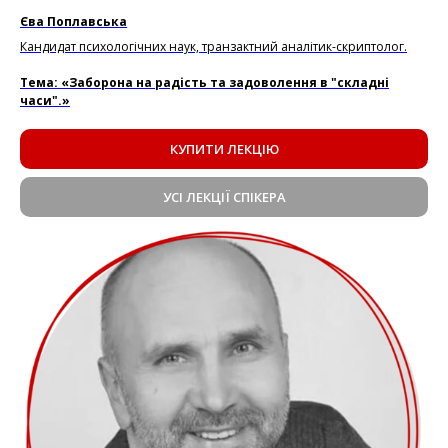
Єва Поплавська
Кандидат психологічних наук, транзактний аналітик-скриптолог.
Тема: «Заборона на радість та задоволення в "складні
часи".»
КУПИТИ ЛЕКЦІЮ
УСІ ЛЕКЦІЇ СПІКЕРА