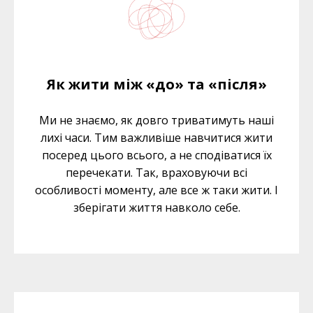
Як жити між «до» та «після»
Ми не знаємо, як довго триватимуть наші
лихі часи. Тим важливіше навчитися жити
посеред цього всього, а не сподіватися їх
перечекати. Так, враховуючи всі
особливості моменту, але все ж таки жити. І
зберігати життя навколо себе.