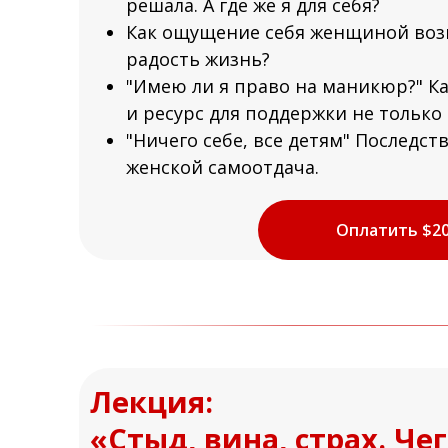
решала. А где же я для себя?
Как ощущение себя женщиной воз
радость жизнь?
"Имею ли я право на маникюр?" К
и ресурс для поддержки не только 
"Ничего себе, все детям" Последст
женской самоотдача.
Оплатить $2
Лекция:
«Стыд, вина, страх. Че