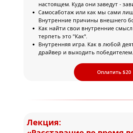
настоящем. Куда они заведут - зав
Самосаботаж или как мы сами лиш
Внутренние причины внешнего бо
Как найти свои внутренние смыслы
терпеть это "Как".
Внутренняя игра. Как в любой дея
драйвер и выходить победителем
Оплатить $20
Лекция:
«Расставание во время 