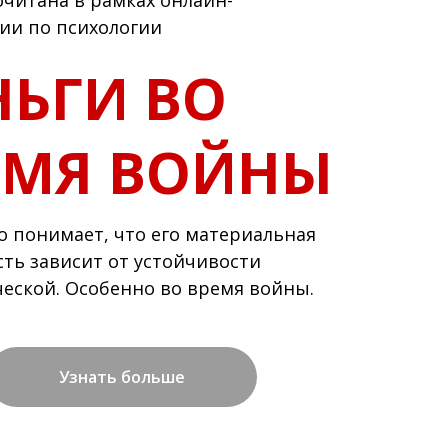
читана в рамках онлайн-
ии по психологии
НЬГИ ВО
ЕМЯ ВОЙНЫ
то понимает, что его материальная
ть зависит от устойчивости
ческой. Особенно во время войны.
Узнать больше