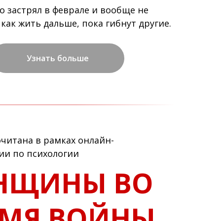
то застрял в феврале и вообще не
как жить дальше, пока гибнут другие.
Узнать больше
читана в рамках онлайн-
ии по психологии
НЩИНЫ ВО
ЕМЯ ВОЙНЫ