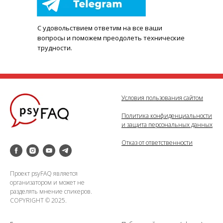
С удовольствием ответим на все ваши
вопросы и поможем преодолеть технические
трудности.
Условия пользования сайтом
Политика конфиденциальности
и защита персональных данных
Отказ от ответственности
Проект psyFAQ является
организатором и может не
разделять мнение спикеров.
COPYRIGHT © 2025.