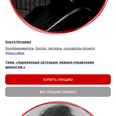
Ольга Нечаева
Предприниматель, блогер, писатель, основатель проекта
Фемософия.
Тема: «Заряженные ситуации: навыки управления
диалогом.»
КУПИТЬ ЛЕКЦИЮ
ВСЕ ЛЕКЦИИ СПИКЕРА