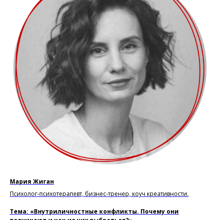
Мария Жиган
Психолог-психотерапевт, бизнес-тренер, коуч креативности.
Тема: «Внутриличностные конфликты. Почему они