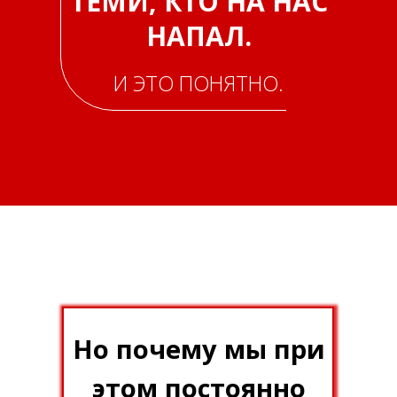
ТЕМИ, КТО НА НАС
НАПАЛ.
И ЭТО ПОНЯТНО.
Но почему мы при
этом постоянно