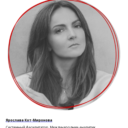
Ярослава Кот-Миронова
Системный фасилитатор. Международник-аналитик.