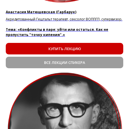
Анастасия Матюшевская
(Гарбарук)
Акредитованный Гештальт терапевт, сексолог ВОППГП, супервизор.
Тема: «Конфликты в паре: уйти или остаться. Как не
пропустить "точку кипения".»
КУПИТЬ ЛЕКЦИЮ
ВСЕ ЛЕКЦИИ СПИКЕРА