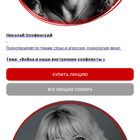
Николай Олофинский
.
Психотерапевт по темам: страх и агрессия, психология денег.
Тема: «Война и наши внутренние конфликты.»
КУПИТЬ ЛЕКЦИЮ
ВСЕ ЛЕКЦИИ СПИКЕРА