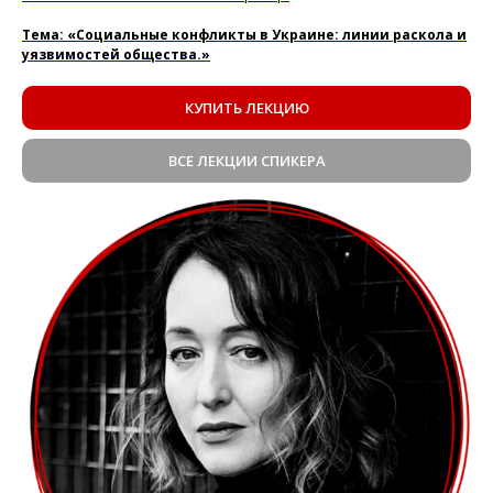
Тема: «Социальные конфликты в Украине: линии раскола и
уязвимостей общества.»
КУПИТЬ ЛЕКЦИЮ
ВСЕ ЛЕКЦИИ СПИКЕРА