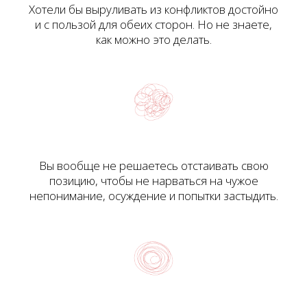
Хотели бы выруливать из конфликтов достойно
и с пользой для обеих сторон. Но не знаете,
как можно это делать.
Вы вообще не решаетесь отстаивать свою
позицию, чтобы не нарваться на чужое
непонимание, осуждение и попытки застыдить.