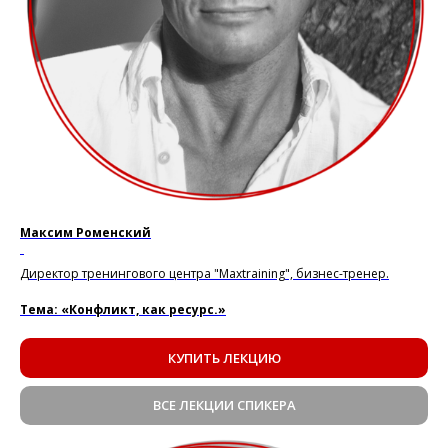
Максим Роменский
.
Директор тренингового центра "Maxtraining", бизнес-тренер.
Тема: «Конфликт, как ресурс.»
КУПИТЬ ЛЕКЦИЮ
ВСЕ ЛЕКЦИИ СПИКЕРА