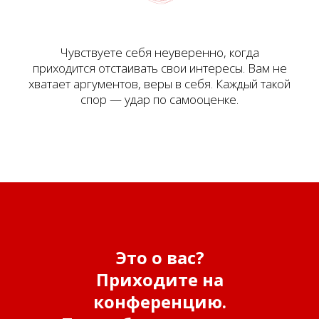
Чувствуете себя неуверенно, когда
приходится отстаивать свои интересы. Вам не
хватает аргументов, веры в себя. Каждый такой
спор — удар по самооценке.
Это о вас?
Приходите на
конференцию.