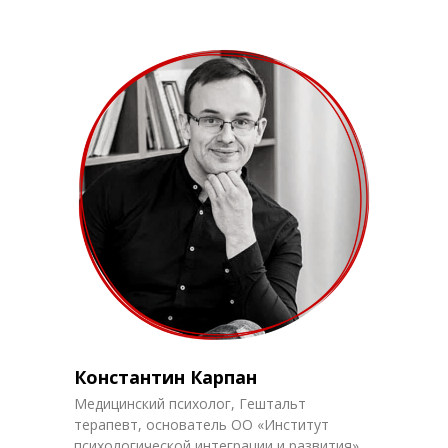
Константин Карпан
Медицинский психолог, Гештальт
терапевт, основатель ОО «Институт
психологической интеграции и развития».