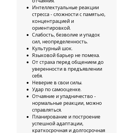
отчаяния.
Интеллектуальные реакции
стресса - сложности с памятью,
концентрацией и
ориентировкой.
Слабость, безволие и упадок
сил, неопределенность.
Культурный шок.
Языковой барьер не помеха.
От страха перед общением до
уверенности в предъявлении
себя.
Неверие в свои силы.
Удар по самооценке.
Отчаяние и упадничество -
нормальные реакции, можно
справляться.
Планирование и построение
успешной адаптации,
краткосрочная и долгосрочная