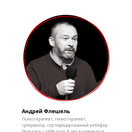
Андрей Флешель
Психотерапевт, гипнотерапевт,
супервизор, сертифицированный ребёфер.
Практика с 1998 года. 8 лет в клиниках и