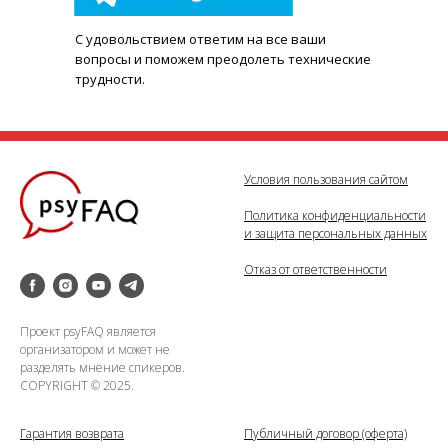
С удовольствием ответим на все ваши
вопросы и поможем преодолеть технические
трудности.
Условия пользования сайтом
Политика конфиденциальности
и защита персональных данных
Отказ от ответственности
Проект psyFAQ является
организатором и может не
разделять мнение спикеров.
COPYRIGHT © 2025.
Гарантия возврата
Публичный договор (оферта)