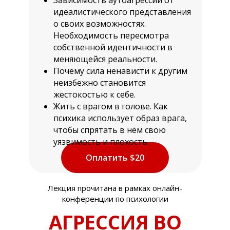
Зависимость аутоагрессии от
идеалистического представления
о своих возможностях.
Необходимость пересмотра
собственной идентичности в
меняющейся реальности.
Почему сила ненависти к другим
неизбежно становится
жестокостью к себе.
Жить с врагом в голове. Как
психика использует образ врага,
чтобы спрятать в нём свою
уязвимость и плохость.
Оплатить $20
Лекция прочитана в рамках онлайн-
конференции по психологии
АГРЕССИЯ ВО