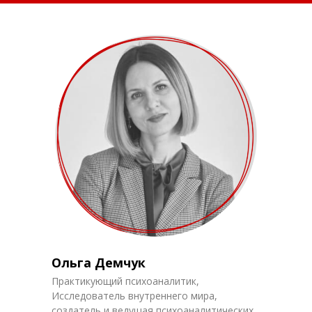
Ольга Демчук
Практикующий психоаналитик,
Исследователь внутреннего мира,
создатель и ведущая психоаналитических