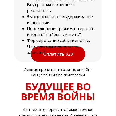
Внутренняя и внешняя
реальность.
Эмоциональное выдерживание
испытаний.
Переключение режима "терпеть
и ждать" на "быть и жить".
Формирование событийности.
Что действительно от нас
зависит?
Оплатить $20
Лекция прочитана в рамках онлайн-
конференции по психологии
БУДУЩЕЕ ВО
ВРЕМЯ ВОЙНЫ
Для тех, кто верит, что самое темное
время — перед рассветом. А значит, пора