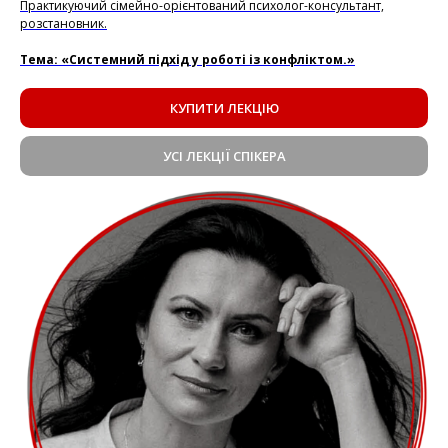
Практикуючий сімейно-орієнтований психолог-консультант,
розстановник.
Тема: «Системний підхід у роботі із конфліктом.»
КУПИТИ ЛЕКЦІЮ
УСІ ЛЕКЦІЇ СПІКЕРА