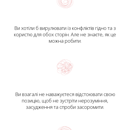
Ви хотіли б вирулювати із конфліктів гідно та з
користю для обох сторін. Але не знаєте, як це
можна робити.
Ви взагалі не наважуєтеся відстоювати свою
позицію, щоб не зустріти нерозуміння,
засудження та спроби засоромити.