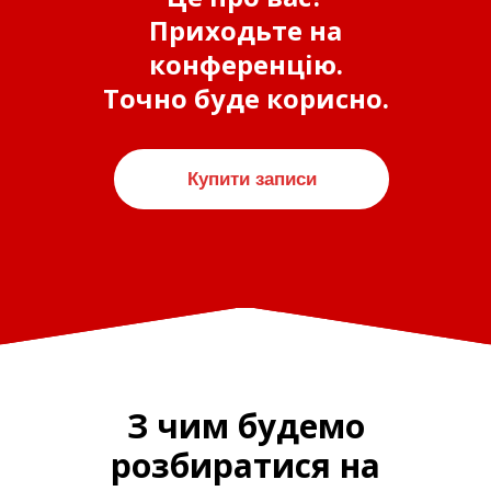
Приходьте на
конференцію.
Точно буде корисно.
Купити записи
З чим будемо
розбиратися на