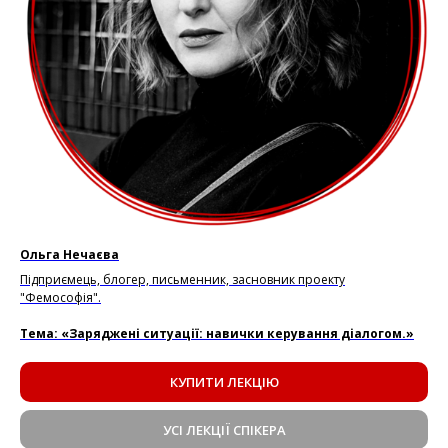
Ольга Нечаєва
Підприємець, блогер, письменник, засновник проекту
"Фемософія".
Тема: «Заряджені ситуації: навички керування діалогом.»
КУПИТИ ЛЕКЦІЮ
УСІ ЛЕКЦІЇ СПІКЕРА