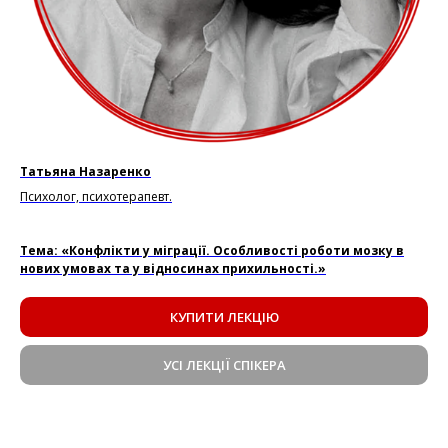
Татьяна Назаренко
Психолог, психотерапевт.
Тема: «Конфлікти у міграції. Особливості роботи мозку в
нових умовах та у відносинах прихильності.»
КУПИТИ ЛЕКЦІЮ
УСІ ЛЕКЦІЇ СПІКЕРА