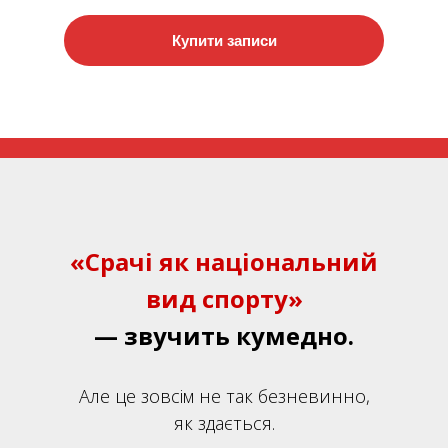
Купити записи
«Срачі як національний
вид спорту»
— звучить кумедно.
Але це зовсім не так безневинно,
як здається.