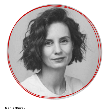
Марія Жиган