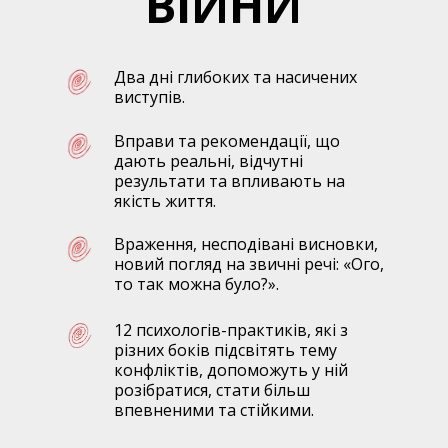
ВІЙНИ
Два дні глибоких та насичених
виступів.
Вправи та рекомендації, що
дають реальні, відчутні
результати та впливають на
якість життя.
Враження, несподівані висновки,
новий погляд на звичні речі: «Ого,
то так можна було?».
12 психологів-практиків, які з
різних боків підсвітять тему
конфліктів, допоможуть у ній
розібратися, стати більш
впевненими та стійкими.