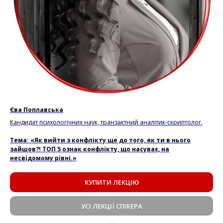
Єва Поплавська
Кандидат психологічних наук, транзактний аналітик-скриптолог.
Тема: «Як вийти з конфлікту ще до того, як ти в нього
зайшов?! ТОП 5 ознак конфлікту, що насуває, на
несвідомому рівні.»
КУПИТИ ЛЕКЦІЮ
УСІ ЛЕКЦІЇ СПІКЕРА