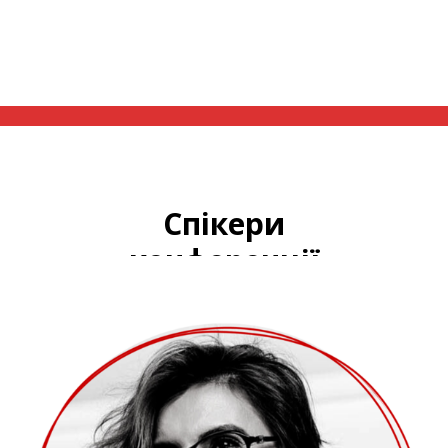
Спікери
конференції