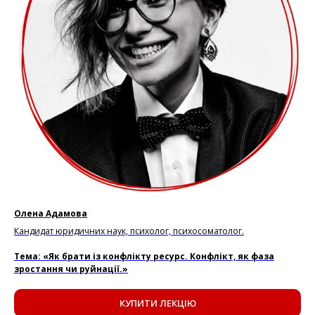
Олена Адамова
Кандидат юридичних наук, психолог, психосоматолог.
Тема: «Як брати із конфлікту ресурс. Конфлікт, як фаза
зростання чи руйнації.»
КУПИТИ ЛЕКЦІЮ