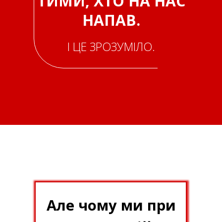
ТИМИ, ХТО НА НАС
НАПАВ.
І ЦЕ ЗРОЗУМІЛО.
Але чому ми при