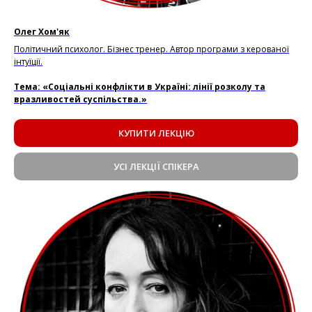
Олег Хом'як
Політичний психолог. Бізнес тренер. Автор програми з керованої
інтуїції.
Тема: «Соціальні конфлікти в Україні: лінії розколу та
вразливостей суспільства.»
КУПИТИ ЛЕКЦІЮ
УСІ ЛЕКЦІЇ СПІКЕРА