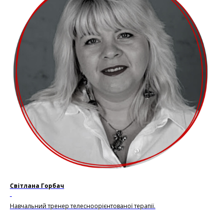
Світлана Горбач
.
Навчальний тренер телесноорієнтованої терапії.