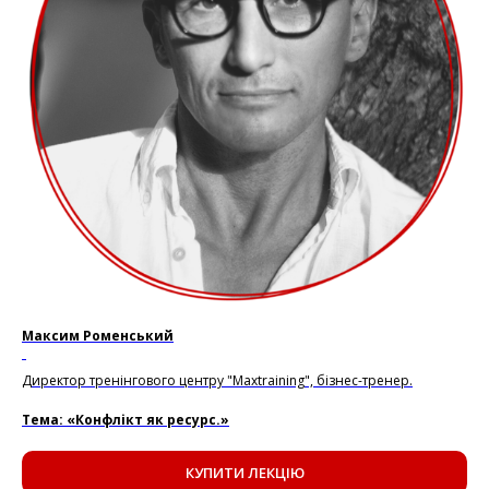
Максим Роменський
.
Директор тренінгового центру "Maxtraining", бізнес-тренер.
Тема: «Конфлікт як ресурс.»
КУПИТИ ЛЕКЦІЮ