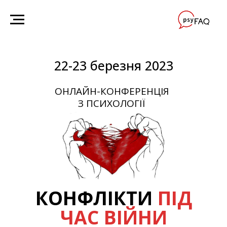
22-23 березня 2023
ОНЛАЙН-КОНФЕРЕНЦІЯ
З ПСИХОЛОГІЇ
КОНФЛІКТИ
ПІД
ЧАС ВІЙНИ