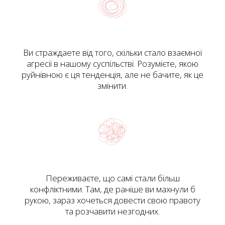
Ви страждаете від того, скільки стало взаємної
агресії в нашому суспільстві. Розумієте, якою
руйнівною є ця тенденція, але не бачите, як це
змінити.
Переживаєте, що самі стали більш
конфліктними. Там, де раніше ви махнули б
рукою, зараз хочеться довести свою правоту
та розчавити незгодних.