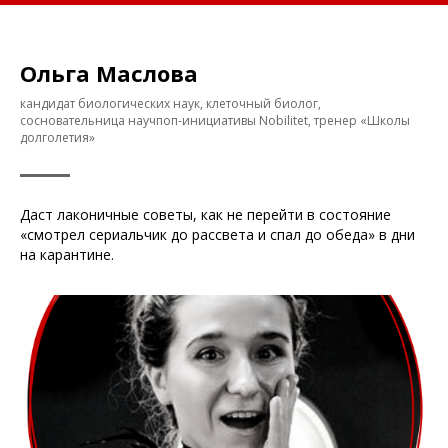
Ольга Маслова
кандидат биологических наук, клеточный биолог,
сосновательница научпоп-инициативы Nobilitet, тренер «Школы
долголетия»
Даст лаконичные советы, как не перейти в состояние
«смотрел сериальчик до рассвета и спал до обеда» в дни
на карантине.