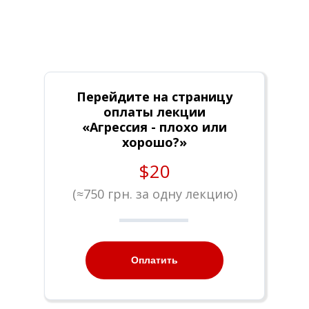
Перейдите на страницу
оплаты лекции
«Агрессия - плохо или
хорошо?»
$20
(
≈
750 грн. за одну лекцию)
Оплатить