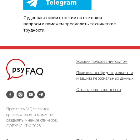
С удовольствием ответим на все ваши
вопросы и поможем преодолеть технические
трудности.
Условия пользования сайтом
Политика конфиденциальности
и защита персональных данных
Отказ от ответственности
Проект psyFAQ является
организатором и может не
разделять мнение спикеров.
COPYRIGHT © 2025.