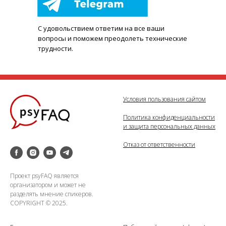
С удовольствием ответим на все ваши
вопросы и поможем преодолеть технические
трудности.
Условия пользования сайтом
Политика конфиденциальности
и защита персональных данных
Отказ от ответственности
Проект psyFAQ является
организатором и может не
разделять мнение спикеров.
COPYRIGHT © 2025.