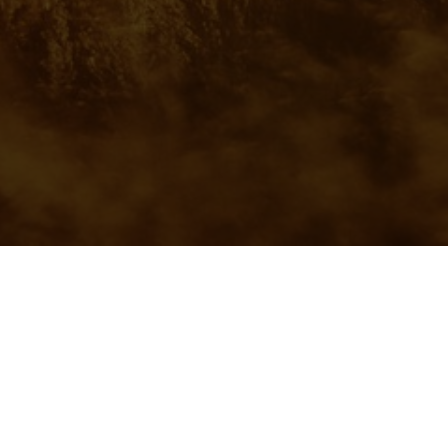
й или что-то не получается, то напишите нашему заботливому