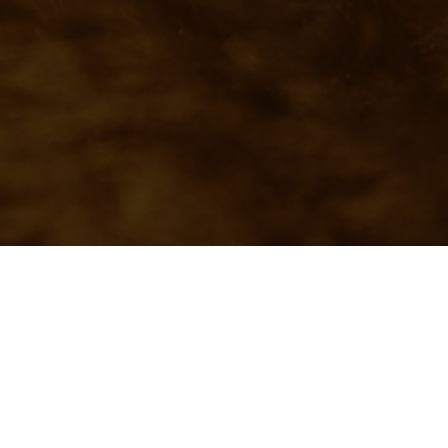
 куратору в телеграмме.