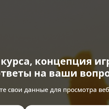
курса, концепция иг
ответы на ваши вопр
те свои данные для просмотра ве