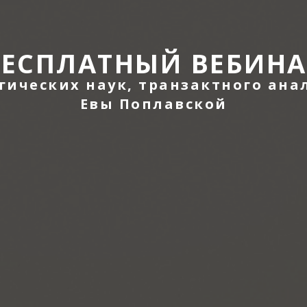
БЕСПЛАТНЫЙ ВЕБИНА
гических наук, транзактного ана
Евы Поплавской