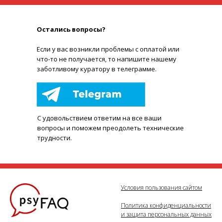
Остались вопросы?
Е
сли у вас возникли проблемы с оплатой или
что-то не получается, то напишите нашему
заботливому куратору в телеграмме.
С удовольствием ответим на все ваши
вопросы и поможем преодолеть технические
трудности.
Условия пользования сайтом
Политика конфиденциальности
и защита персональных данных