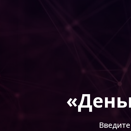
«День
Введите