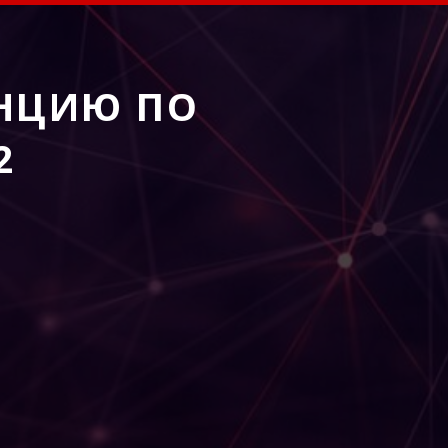
НЦИЮ ПО
2