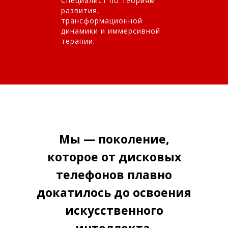
Специалист по теориям
развития,
трансформационной
динамики и иммерсивной
терапии.
Мы — поколение,
которое от дисковых
телефонов плавно
докатилось до освоения
искусственного