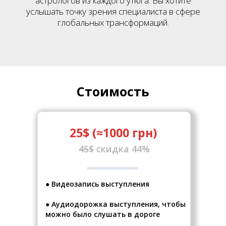
астрологов из каждого утюга. Вы хотите
услышать точку зрения специалиста в сфере
глобальных трансформаций.
Стоимость
25$ (≈1000 грн)
45$
скидка 44%
● Видеозапись выступления
● Аудиодорожка выступления, чтобы
можно было слушать в дороге