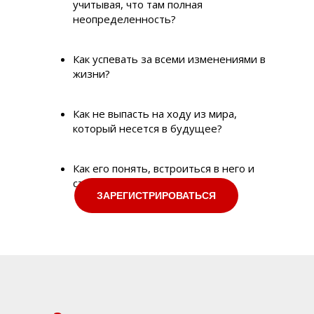
учитывая, что там полная
неопределенность?
Как успевать за всеми изменениями в
жизни?
Как не выпасть на ходу из мира,
который несется в будущее?
Как его понять, встроиться в него и
стать в нем своим?
ЗАРЕГИСТРИРОВАТЬСЯ